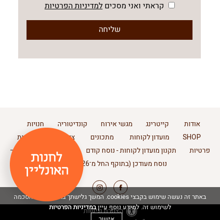
קראתי ואני מסכים
למדיניות הפרטיות
אודות
קייטרינג
מגשי אירוח
קונדיטוריה
חנויות
SHOP
מועדון לקוחות
מתכונים
צור קשר
מדיניות
פרטיות
תקנון מועדון לקוחות - נוסח קודם
תקנון מועדון לקוחות –
נוסח מעודכן (בתוקף החל מ־11.2.2026)
באתר זה נעשה שימוש בקבצי cookies. המשך גלישתך באתר מהווה הסכמה
במדיניות הפרטיות
לשימוש זה. למידע נוסף עיין
הצהרת נגישות
אישור