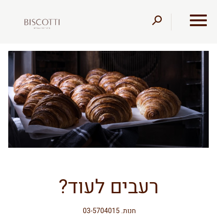
דלג לתוכן
דלג לסרגל הניווט
רעבים לעוד?
חנות. 03-5704015