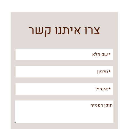
צרו איתנו קשר
אנא
מלאו
את
טופס
-
צרו
איתנו
קשר