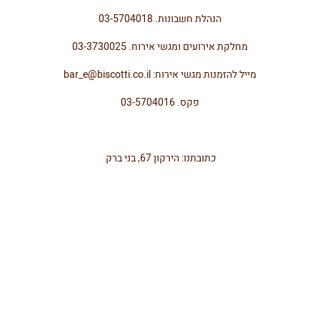
הנהלת חשבונות. 03-5704018
מחלקת אירועים ומגשי אירוח. 03-3730025
מייל להזמנות מגשי אירוח: bar_e@biscotti.co.il
פקס. 03-5704016
כתובתנו: הירקון 67, בני ברק