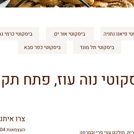
י פיאנו נתניה
ביסקוטי אור ים
ביסקוטי כרמי גת
ביסקוטי תל מונד
ביסקוטי כפר סבא
קוטי נוה עוז, פתח תקו
צרו איתנ
העצמאות 104 נוה עוז, פתח תקווה
ית. מולכם עצי פרי ובמרחק