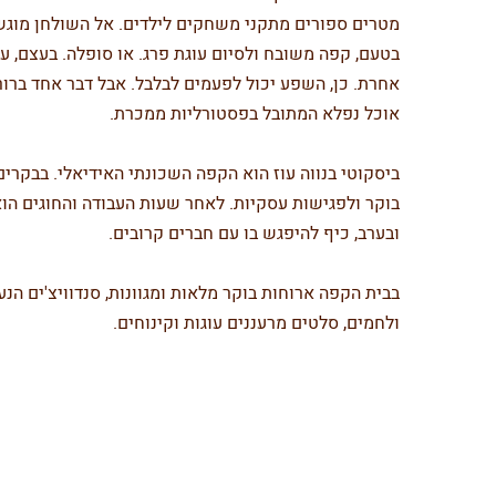
מטרים ספורים מתקני משחקים לילדים. אל השולחן מוגש
בטעם, קפה משובח ולסיום עוגת פרג. או סופלה. בעצם, עו
אחרת. כן, השפע יכול לפעמים לבלבל. אבל דבר אחד ברור
אוכל נפלא המתובל בפסטורליות ממכרת.
ביסקוטי בנווה עוז הוא הקפה השכונתי האידיאלי. בבקרי
בוקר ולפגישות עסקיות. לאחר שעות העבודה והחוגים הו
ובערב, כיף להיפגש בו עם חברים קרובים.
בבית הקפה ארוחות בוקר מלאות ומגוונות, סנדוויצ'ים הנ
ולחמים, סלטים מרעננים עוגות וקינוחים.