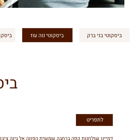
ביסקוטי בני ברק
ביסקוטי נוה עוז
ביסקוט
ביס
לתפריט
דמיינו שולחנות קפה ברחבה שמשית הפונה אל גינה ציבור