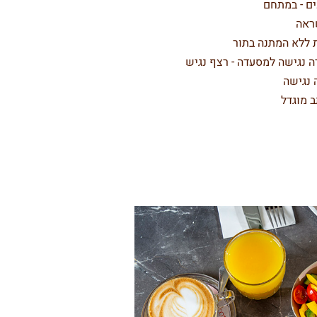
ים - במתחם
ראה
 ללא המתנה בתור
ה נגישה למסעדה - רצף נגיש
 נגישה
 מוגדל