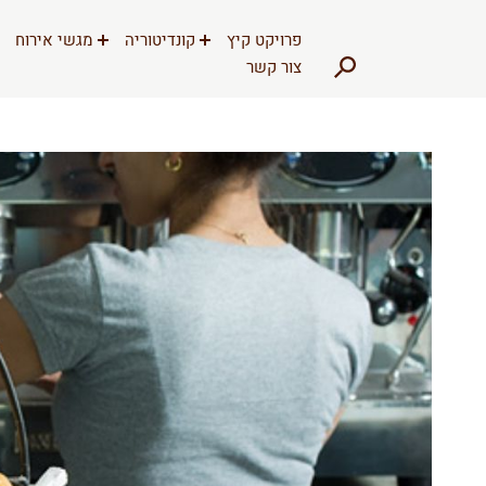
דלג לתוכן
דלג לסרגל הניווט
פרויקט קיץ
קונדיטוריה
מגשי אירוח
צור קשר