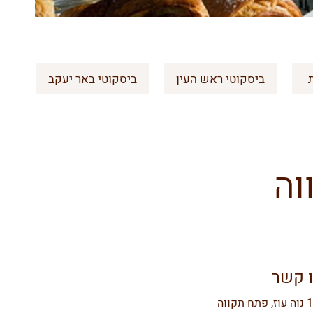
ביסקוטי ראש העין
ביסקוטי באר יעקב
וה
ו קשר