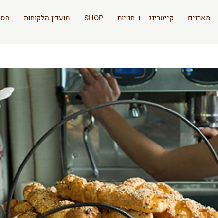
מארזים
קייטרינג
חנויות
SHOP
מועדון הלקוחות
הסי