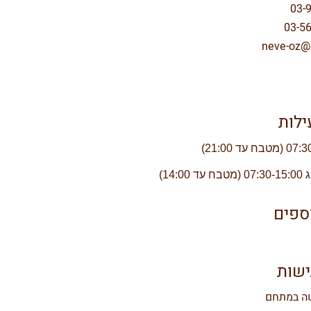
neve-oz@bi
לות
ח עד
14:00
)
ספים
ישות
שה במתחם