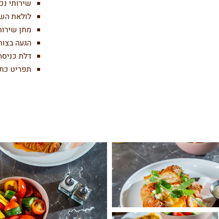
שירותי נכ
לולאת הש
מתן שירות
הגעה בצור
דלת כניסה
תפריט כתב