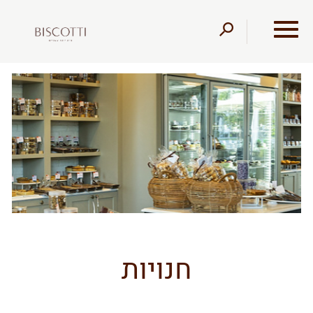
דלג לתוכן
דלג לסרגל הניווט
חנויות