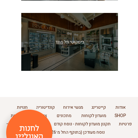
ביסקוטי תל מונד
אודות
קייטרינג
מגשי אירוח
קונדיטוריה
חנויות
SHOP
מועדון לקוחות
מתכונים
צור קשר
מדיניות
פרטיות
תקנון מועדון לקוחות - נוסח קודם
תקנון מועדון לקוחות –
נוסח מעודכן (בתוקף החל מ־11.2.2026)