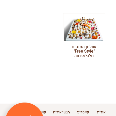
שולחן מתוקים
"Free Style"
חלבי/פרווה
אודות
קייטרינג
מגשי אירוח
קונדיטוריה
חנויות