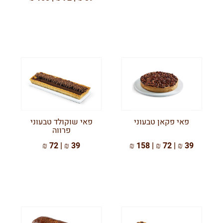
פאי פקאן טבעוני
פאי שוקולד טבעוני
פרווה
39 ₪ | 72 ₪
39 ₪ | 72 ₪ | 158 ₪