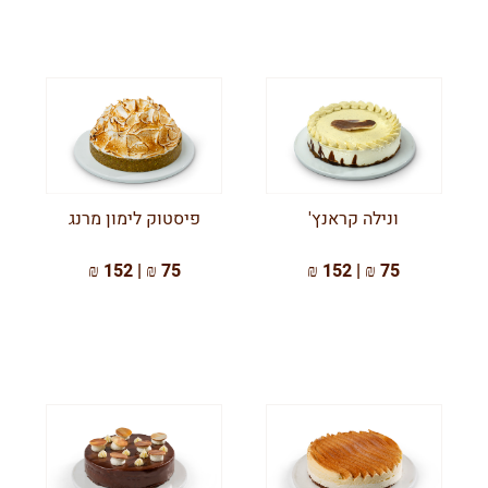
ונילה קראנץ'
פיסטוק לימון מרנג
75 ₪ | 152 ₪
75 ₪ | 152 ₪