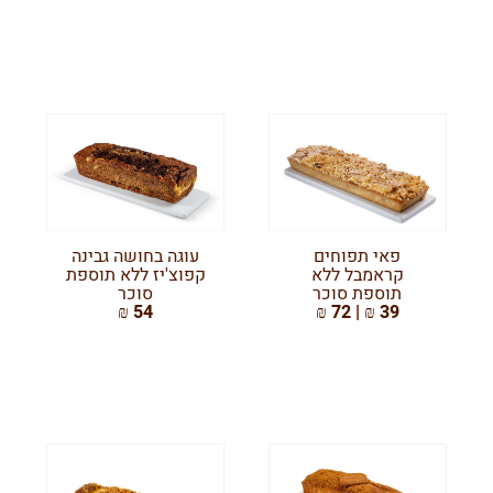
פאי תפוחים
עוגה בחושה גבינה
קראמבל ללא
קפוצ'יז ללא תוספת
תוספת סוכר
סוכר
54 ₪
39 ₪ | 72 ₪