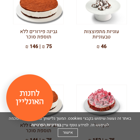
עוגיות מתפוצצות
גבינה פירורים ללא
טבעוניות
תוספת סוכר
75 ₪ | 146 ₪
46 ₪
באתר זה נעשה שימוש בקבצי cookies. המשך גלישתך באתר מהווה הסכמה
מון רוז'
גבינה פירורים ללא
במדיניות הפרטיות
לשימוש זה. למידע נוסף עיין
תוספת סוכר
אישור