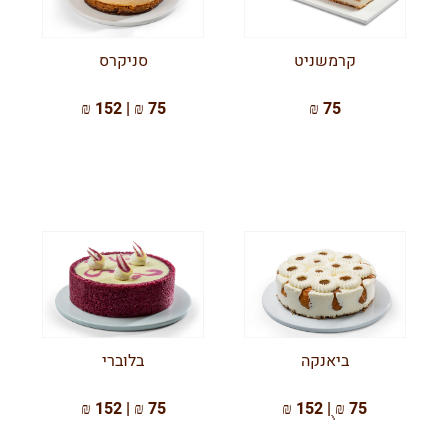
קרמשניט
סניקרס
75 ₪ | 152 ₪
75 ₪
ביאנקה
בלוברי
75 ₪ | 152 ₪
75 ₪ ֻ| 152 ₪