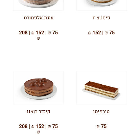
פיסטצ'יו
עוגת אלפחורס
75 ₪ | 152 ₪ | 208
75 ₪ | 152 ₪
₪
טירמיסו
קינדר בואנו
75 ₪ | 152 ₪ | 208
75 ₪
₪