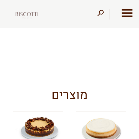
דלג לתוכן
דלג לסרגל הניווט
מוצרים