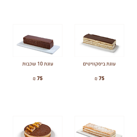
עוגת ביסקוויטים
עוגת 10 שכבות
75 ₪
75 ₪