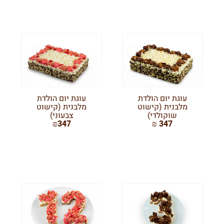
עוגת יום הולדת
עוגת יום הולדת
מלבנית (קישוט
מלבנית (קישוט
שוקולדי)
צבעוני)
₪347
347 ₪