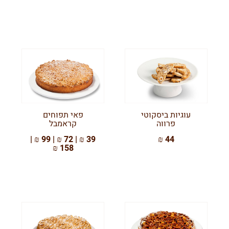
עוגיות ביסקוטי
פאי תפוחים
פרווה
קראמבל
39 ₪ | 72 ₪ | 99 ₪ |
44 ₪
158 ₪