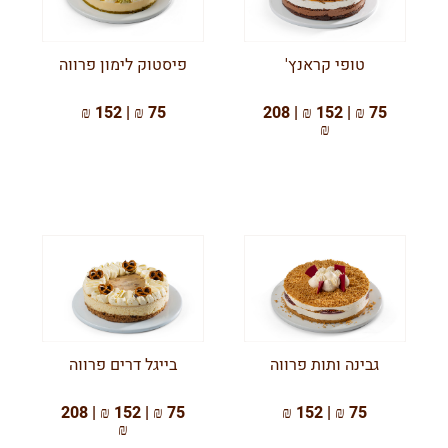
טופי קראנץ'
פיסטוק לימון פרווה
75 ₪ | 152 ₪
75 ₪ | 152 ₪ | 208
₪
גבינה ותות פרווה
בייגל דרים פרווה
75 ₪ | 152 ₪ | 208
75 ₪ | 152 ₪
₪