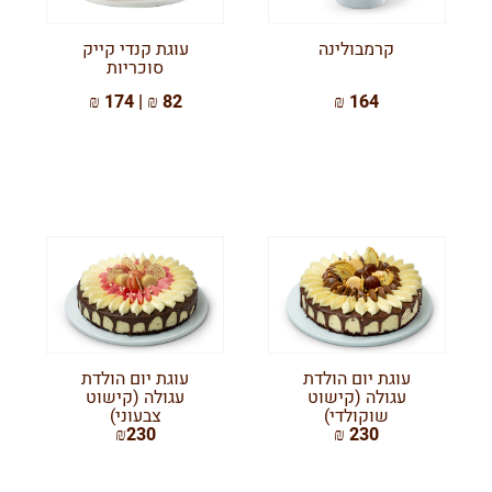
קרמבולינה
עוגת קנדי קייק
סוכריות
82 ₪ | 174 ₪
164 ₪
עוגת יום הולדת
עוגת יום הולדת
עגולה (קישוט
עגולה (קישוט
שוקולדי)
צבעוני)
₪230
230 ₪