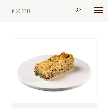
דלג לתוכן
דלג לסרגל הניווט
עמוד הבית
מוצרים
קונדיטוריה
קישים ולזניות
לזניה
שמנת פטריות