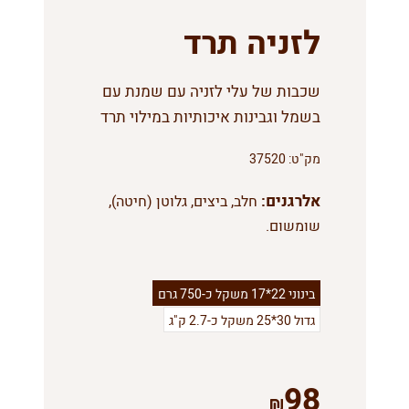
לזניה תרד
שכבות של עלי לזניה עם שמנת עם
בשמל וגבינות איכותיות במילוי תרד
מק"ט:
37520
אלרגנים:
חלב, ביצים, גלוטן (חיטה),
שומשום.
בינוני 22*17 משקל כ-750 גרם
גדול 30*25 משקל כ-2.7 ק"ג
98