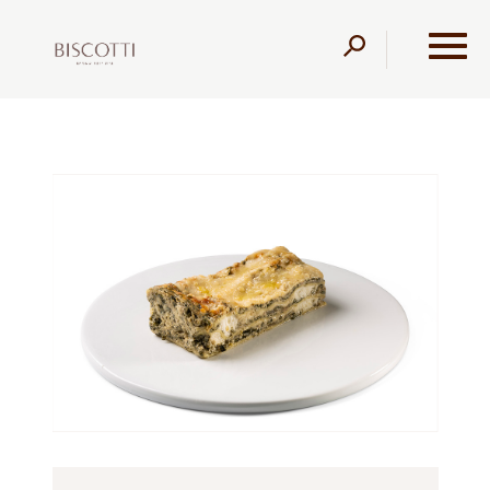
דלג לתוכן
דלג לסרגל הניווט
עמוד הבית
מוצרים
קונדיטוריה
קישים ולזניות
לזניה
תרד