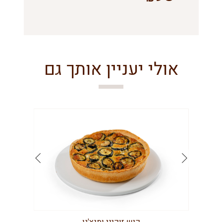
אולי יעניין אותך גם
קיש זוקיני ומנצ'גו