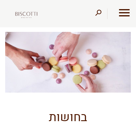
דלג לתוכן
דלג לסרגל הניווט
בחושות