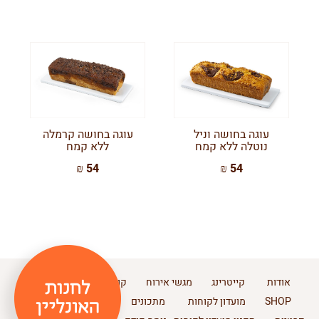
עוגה בחושה וניל
עוגה בחושה קרמלה
נוטלה ללא קמח
ללא קמח
54 ₪
54 ₪
אודות
קייטרינג
מגשי אירוח
קונדיטוריה
חנויות
SHOP
מועדון לקוחות
מתכונים
צור קשר
מדיניות