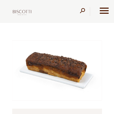
דלג לתוכן
דלג לסרגל הניווט
עמוד הבית
מוצרים
קונדיטוריה
ללא קמח
עוגה בחושה
קרמלה ללא קמח