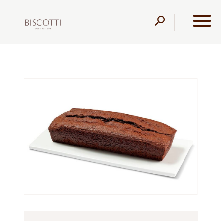
דלג לתוכן
דלג לסרגל הניווט
עמוד הבית
מוצרים
קונדיטוריה
בחושות
עוגה בחושה
שוקולד פאדג'