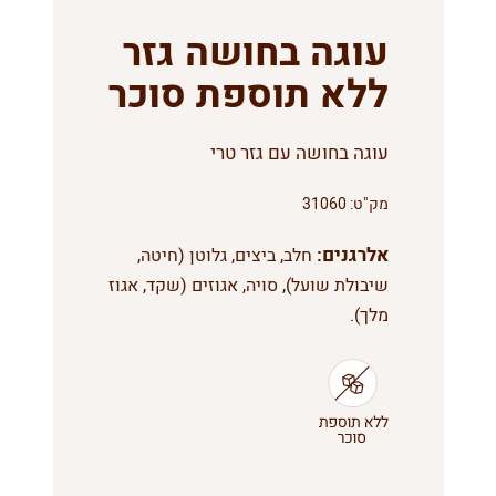
עוגה בחושה גזר
ללא תוספת סוכר
עוגה בחושה עם גזר טרי
מק"ט:
31060
אלרגנים:
חלב, ביצים, גלוטן (חיטה,
שיבולת שועל), סויה, אגוזים (שקד, אגוז
מלך).