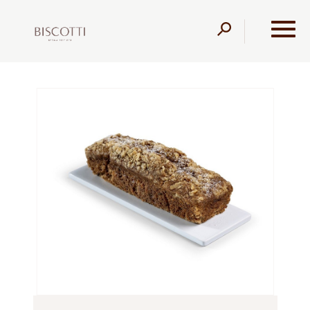
דלג לתוכן
דלג לסרגל הניווט
עמוד הבית
מוצרים
קונדיטוריה
בחושות
עוגה בחושה
גזר ללא תוספת סוכר