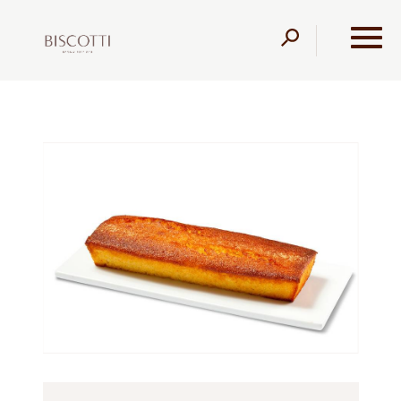
דלג לתוכן
דלג לסרגל הניווט
עמוד הבית
מוצרים
קונדיטוריה
בחושות
עוגה בחושה
קוקוס ותפוז פרווה