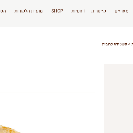
מארזים
קייטרינג
חנויות
SHOP
מועדון הלקוחות
הסי
פשטידת כרובית