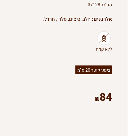
מק"ט:
37128
אלרגנים:
חלב, ביצים, סלרי, חרדל.
בינוני קוטר 20 ס"מ
84