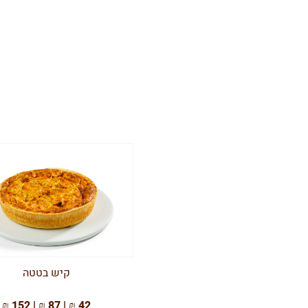
קיש בטטה
42 ₪ | 87 ₪ | 152 ₪