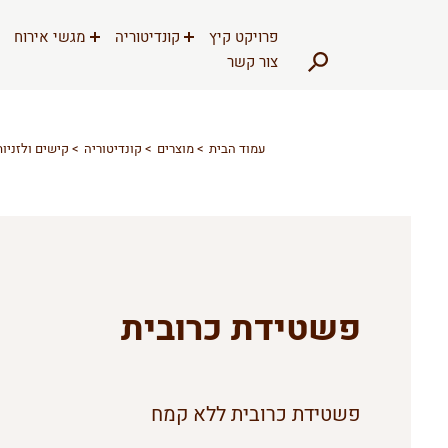
דלג לתוכן
דלג לסרגל הניווט
פרויקט קיץ
קונדיטוריה
מגשי אירוח
צור קשר
עמוד הבית
מוצרים
קונדיטוריה
קישים ולזניות
פשטידת כרובית
פשטידת כרובית ללא קמח