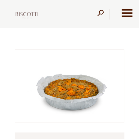
דלג לתוכן
דלג לסרגל הניווט
עמוד הבית
מוצרים
קונדיטוריה
קישים ולזניות
קיש
בטטה טבעוני ללא קמח