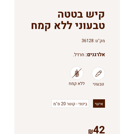
קיש בטטה
טבעוני ללא קמח
מק"ט:
36128
אלרגנים:
חרדל.
אישי
בינוני - קוטר 20 ס"מ
42