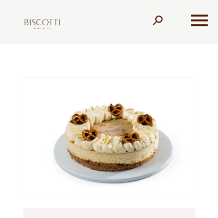
דלג לתוכן
דלג לסרגל הניווט
עמוד הבית
מוצרים
קונדיטוריה
עוגות פרווה
בייגל דרים
פרווה