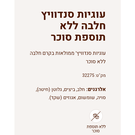
עוגיות סנדוויץ
חלבה ללא
תוספת סוכר
עוגיות סנדוויץ' ממולאות בקרם חלבה
ללא סוכר
מק"ט:
32275
אלרגנים:
חלב, ביצים, גלוטן (חיטה),
סויה, שומשום, אגוזים (שקד).