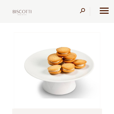
דלג לתוכן
דלג לסרגל הניווט
עמוד הבית
מוצרים
קונדיטוריה
עוגיות
עוגיות סנדוויץ
חלבה ללא תוספת סוכר