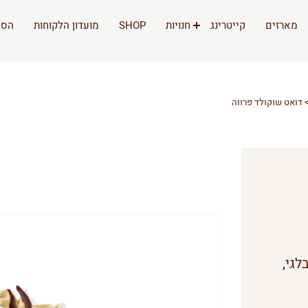
מארזים
קייטרינג
חנויות
SHOP
מועדון הלקוחות
הסי
דואט שוקולד פרווה
לגי,