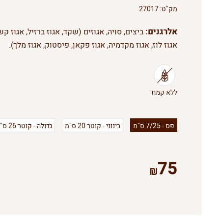
מק"ט:
27017
אלרגנים:
ביצים, סויה, אגוזים (שקד, אגוז ברזיל, אגוז קשי
אגוז לוז, אגוז מקדמיה, אגוז פקאן, פיסטוק, אגוז מלך).
פס - 7/25 ס"מ
בינוני - קוטר 20 ס"מ
גדולה - קוטר 26 ס"מ
75