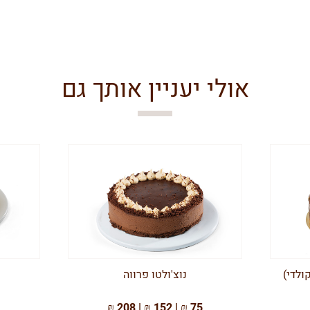
אולי יעניין אותך גם
ולדי)
נוצ'ולטו פרווה
75 ₪ | 152 ₪ | 208 ₪