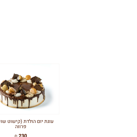
עוגת יום הולדת (קישוט שוק
פרווה
230 ₪