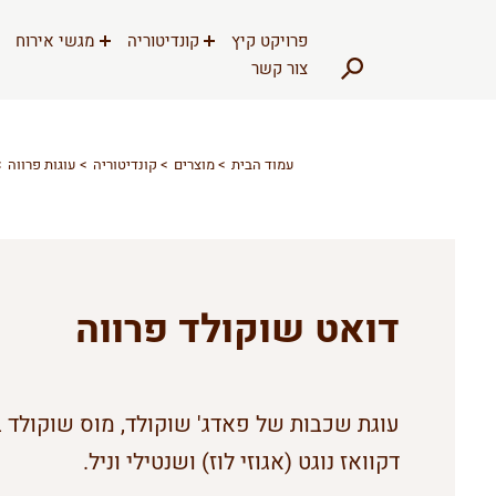
דלג לתוכן
דלג לסרגל הניווט
פרויקט קיץ
קונדיטוריה
מגשי אירוח
צור קשר
עמוד הבית
מוצרים
קונדיטוריה
עוגות פרווה
דואט שוקולד פרווה
עוגת שכבות של פאדג' שוקולד, מוס שוקולד ב
דקוואז נוגט (אגוזי לוז) ושנטילי וניל.