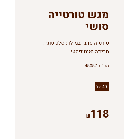
מגש טורטייה
סושי
טורטיה סושי במילוי: סלט טונה,
חביתה ואנטיפסטי.
מק"ט:
45057
40 יח'
118