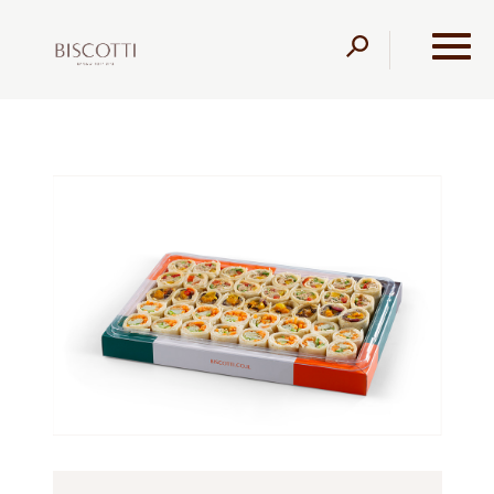
דלג לתוכן
דלג לסרגל הניווט
עמוד הבית
מוצרים
מגשי אירוח
מגשי אירוח
מגש
טורטייה סושי