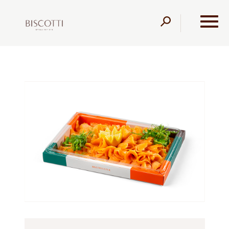
דלג לתוכן
דלג לסרגל הניווט
עמוד הבית
מוצרים
מגשי אירוח
מגשי אירוח
פלטת
סלמון מעושן