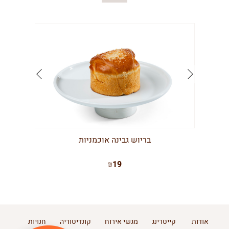
בריוש גבינה אוכמניות
₪19
אודות
קייטרינג
מגשי אירוח
קונדיטוריה
חנויות