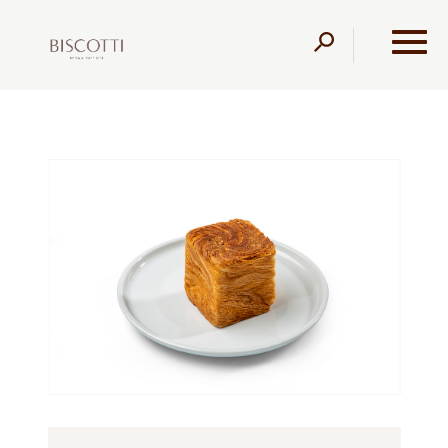
דלג לתוכן
דלג לסרגל הניווט
עמוד הבית
מוצרים
קונדיטוריה
עוגות שמרים
קוביית
קרמל