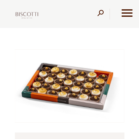
דלג לתוכן
דלג לסרגל הניווט
עמוד הבית
מוצרים
מגשי אירוח
עוגות וקינוחים
מגש
טארטלטים מתוקים