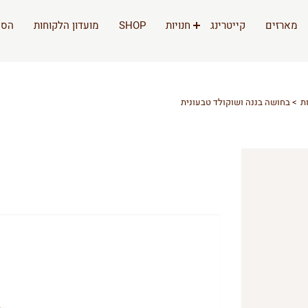
מארזים
קייטרינג
חנויות
SHOP
מועדון הלקוחות
הסי
ת
בחושה בננה ושוקולד טבעונית