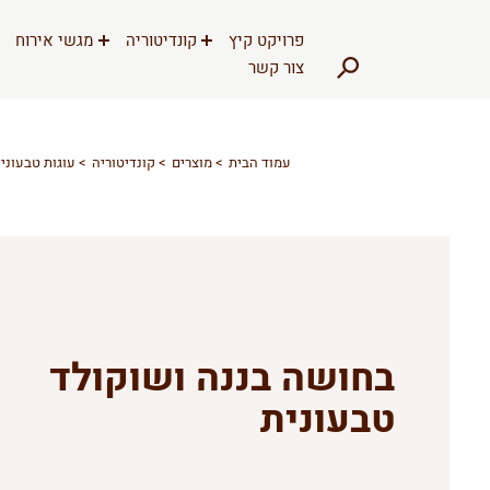
דלג לתוכן
דלג לסרגל הניווט
פרויקט קיץ
קונדיטוריה
מגשי אירוח
צור קשר
עמוד הבית
מוצרים
קונדיטוריה
עוגות טבעוניו
בחושה בננה ושוקולד
טבעונית