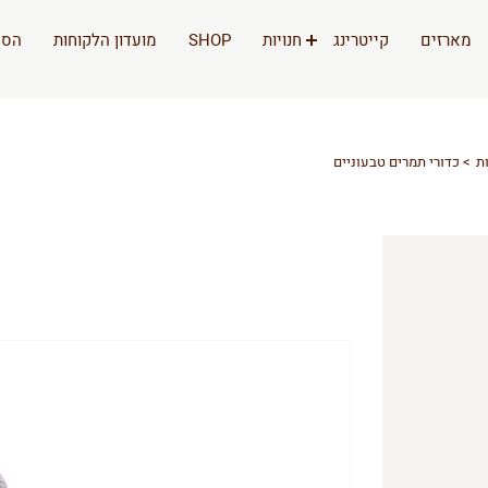
מארזים
קייטרינג
חנויות
SHOP
מועדון הלקוחות
הסי
ת
כדורי תמרים טבעוניים