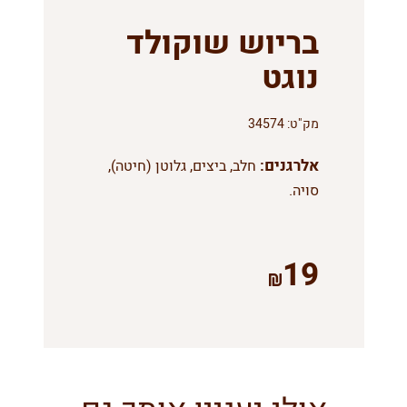
בריוש שוקולד
נוגט
מק"ט:
34574
אלרגנים:
חלב, ביצים, גלוטן (חיטה),
סויה.
19