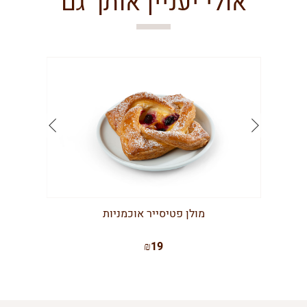
אולי יעניין אותך גם
מולן פטיסייר אוכמניות
₪19