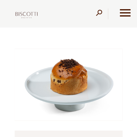
דלג לתוכן
דלג לסרגל הניווט
עמוד הבית
מוצרים
קונדיטוריה
עוגות שמרים
בריוש
שוקולד נוגט