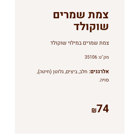
צמת שמרים
שוקולד
צמת שמרים במילוי שוקולד
מק"ט:
35106
אלרגנים:
חלב, ביצים, גלוטן (חיטה),
סויה.
74