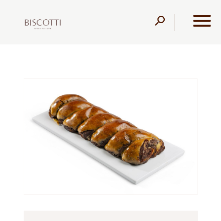
דלג לתוכן
דלג לסרגל הניווט
עמוד הבית
מוצרים
קונדיטוריה
עוגות שמרים
צמת
שמרים שוקולד