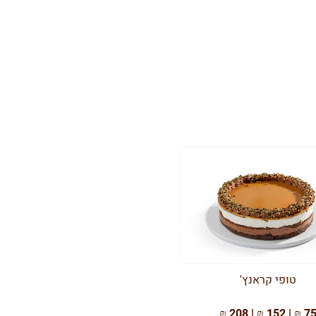
טופי קראנץ'
75 ₪ | 152 ₪ | 208