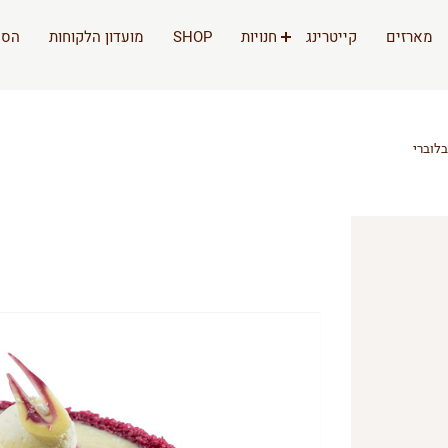
מארזים
קייטרינג
חנויות
SHOP
מועדון הלקוחות
הסי
בלוברי