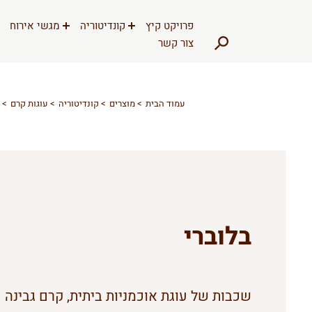
דלג לתוכן
דלג לסרגל הניווט
פרויקט קיץ
קונדיטוריה
מגשי אירוח
צור קשר
עמוד הבית
מוצרים
קונדיטוריה
עוגות קרם
בלוברי
שכבות של עוגת אוכמניות ביתית, קרם גבינה