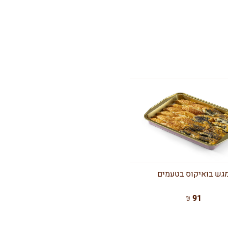
גש בואיקוס בטעמים
91 ₪