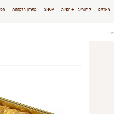
מארזים
קייטרינג
חנויות
SHOP
מועדון הלקוחות
הסי
ינה