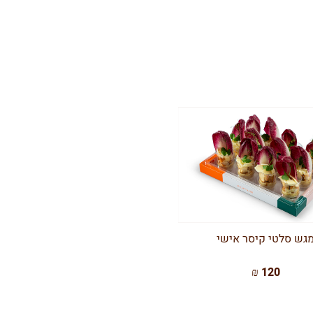
גש סלטי קיסר אישי
120 ₪