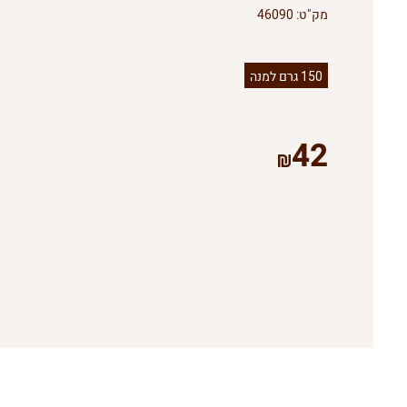
מק"ט:
46090
150 גרם למנה
42