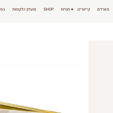
מארזים
קייטרינג
חנויות
SHOP
מועדון הלקוחות
הסי