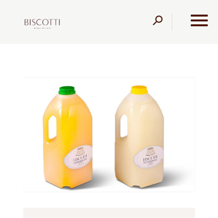
דלג לתוכן
דלג לסרגל הניווט
עמוד הבית
מוצרים
מגשי אירוח
מיוחדים
משקה
תפוזים/ משקה לימונדה