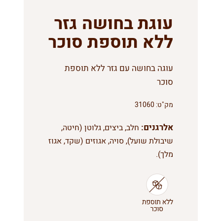
עוגת בחושה גזר
ללא תוספת סוכר
עוגה בחושה עם גזר ללא תוספת
סוכר
מק"ט:
31060
אלרגנים:
חלב, ביצים, גלוטן (חיטה,
שיבולת שועל), סויה, אגוזים (שקד, אגוז
מלך).