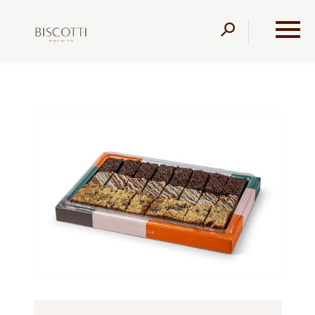
דלג לתוכן
דלג לסרגל הניווט
עמוד הבית
מוצרים
מגשי אירוח
עוגות וקינוחים
מגש
מיני בחושות בטעמים