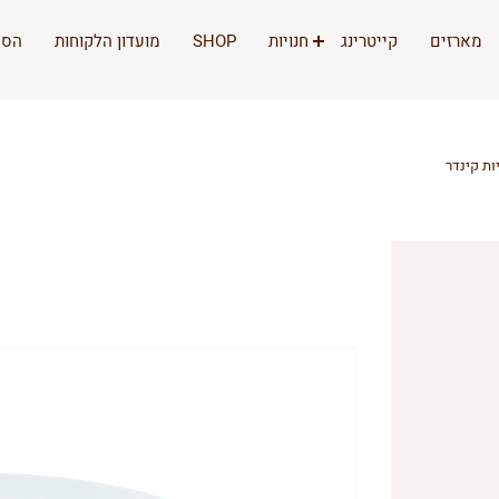
מארזים
קייטרינג
חנויות
SHOP
מועדון הלקוחות
הסי
ות קינדר