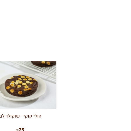
הולי קוקי - שוקולד לבן
₪25