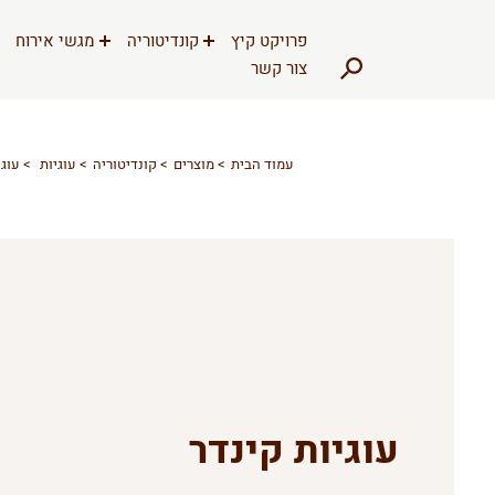
דלג לתוכן
דלג לסרגל הניווט
פרויקט קיץ
קונדיטוריה
מגשי אירוח
צור קשר
עמוד הבית
מוצרים
קונדיטוריה
עוגיות
עוגי
עוגיות קינדר