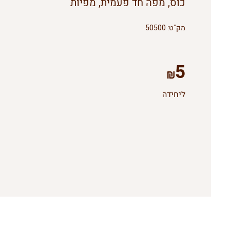
כוס, מפה חד פעמית, מפיות
מק"ט:
50500
5
ליחידה