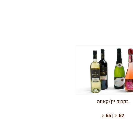
בקבוק יין/קאווה
62 ₪ | 65 ₪