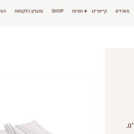
מארזים
קייטרינג
חנויות
SHOP
מועדון הלקוחות
הסי
ם,