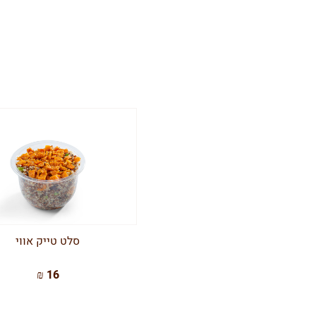
סלט טייק אווי
16 ₪