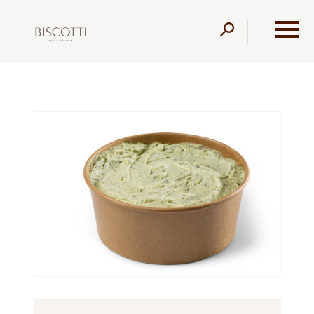
דלג לתוכן
דלג לסרגל הניווט
עמוד הבית
מוצרים
מגשי אירוח
סלטים
קערת דיפ
גבינת שמנת פסטו