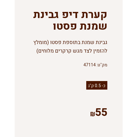
קערת דיפ גבינת
שמנת פסטו
גבינת שמנת בתוספת פסטו (מומלץ
להזמין לצד מגש קרקרים מלוחים)
מק"ט:
47114
כ- 0.5 ק"ג
55