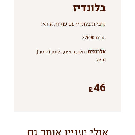
בלונדיז
קוביות בלונדיז עם עוגיות אוראו
מק"ט:
32690
אלרגנים:
חלב, ביצים, גלוטן (חיטה),
סויה.
46
אולי יעניין אותך גם