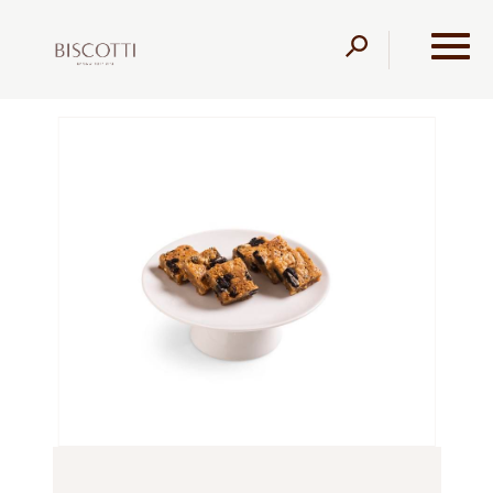
דלג לתוכן
דלג לסרגל הניווט
עמוד הבית
מוצרים
קונדיטוריה
עוגיות
בלונדיז