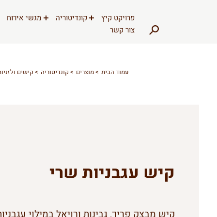
דלג לתוכן
דלג לסרגל הניווט
פרויקט קיץ
קונדיטוריה
מגשי אירוח
צור קשר
עמוד הבית
מוצרים
קונדיטוריה
קישים ולזניות
קיש עגבניות שרי
קיש מבצק פריך, גבינות ורויאל במילוי עגבניו