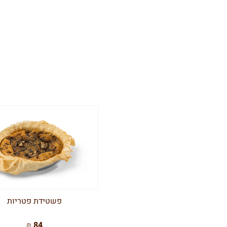
פשטידת פטריות
84 ₪