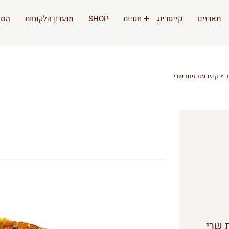
מארזים
קייטרינג
חנויות
SHOP
מועדון הלקוחות
הסי
קיש עגבניות שרי
ת שרי