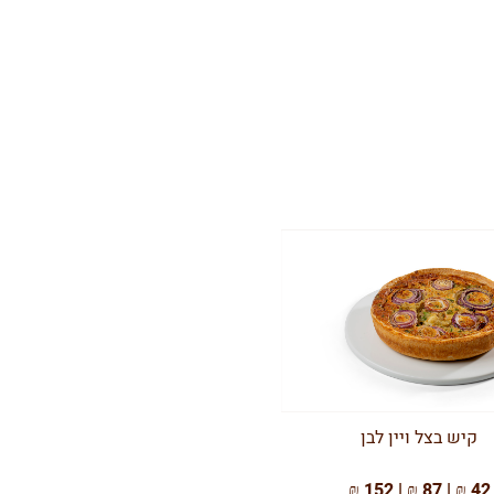
קיש בצל ויין לבן
42 ₪ | 87 ₪ | 152 ₪