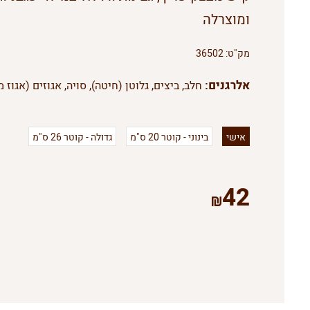
ומוצרלה
מק"ט:
36502
אלרגנים:
חלב, ביצים, גלוטן (חיטה), סויה, אגוזים (אגוז מ
אישי
בינוני - קוטר 20 ס"מ
גדולה - קוטר 26 ס"מ
42