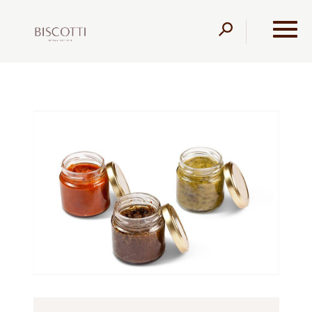
דלג לתוכן
דלג לסרגל הניווט
עמוד הבית
מוצרים
מגשי אירוח
טבעוני
ממרחים
בצנצנת