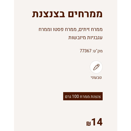
ממרחים בצנצנת
ממרח זיתים, ממרח פסטו וממרח
עגבניות מיובשות
מק"ט:
77367
צנצנת ממרח 100 גרם
14