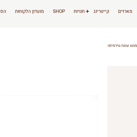
מארזים
קייטרינג
חנויות
SHOP
מועדון הלקוחות
הסי
מגש עוגת טירמיסו