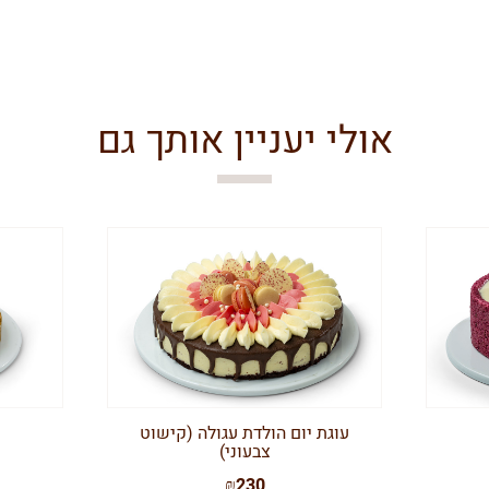
אולי יעניין אותך גם
עוגת יום הולדת עגולה (קישוט
צבעוני)
₪230