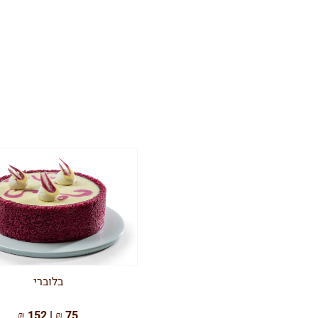
בלוברי
75 ₪ | 152 ₪