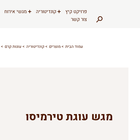
דלג לתוכן
דלג לסרגל הניווט
פרויקט קיץ
קונדיטוריה
מגשי אירוח
צור קשר
עמוד הבית
מוצרים
קונדיטוריה
עוגות קרם
מגש עוגת טירמיסו