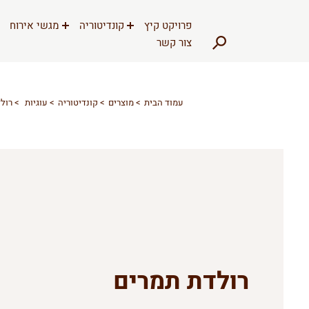
דלג לתוכן
דלג לסרגל הניווט
פרויקט קיץ
קונדיטוריה
מגשי אירוח
צור קשר
עמוד הבית
מוצרים
קונדיטוריה
עוגיות
רול
רולדת תמרים