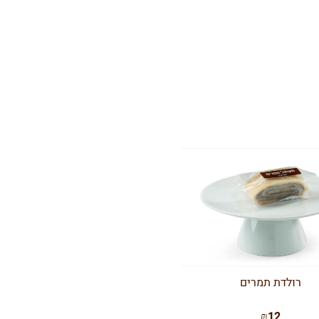
רולדת תמרים
₪12