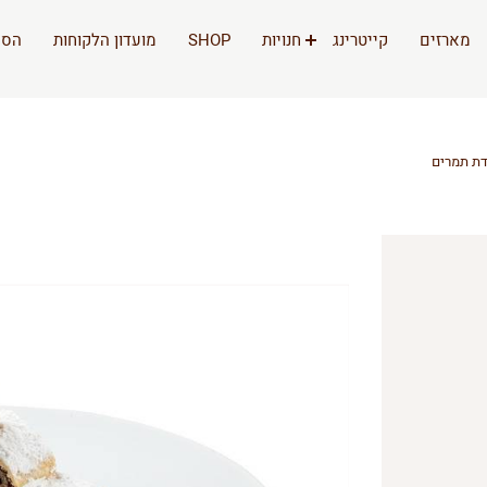
מארזים
קייטרינג
חנויות
SHOP
מועדון הלקוחות
הסי
דת תמרים