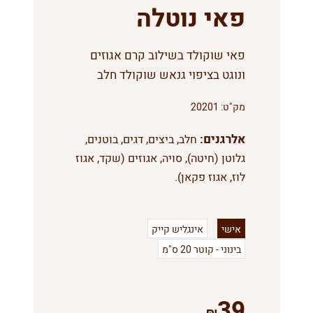
פאי נוטלה
פאי שוקולד בשילוב קרם אגוזים
ונוגט בציפוי גנאש שוקולד חלב
מק"ט:
20201
אלרגנים:
חלב, ביצים, דגים, בוטנים,
גלוטן (חיטה), סויה, אגוזים (שקד, אגוז
לוז, אגוז פקאן).
אישי
אינגליש קייק
בינוני - קוטר 20 ס"מ
39