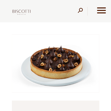
דלג לתוכן
דלג לסרגל הניווט
עמוד הבית
מוצרים
קונדיטוריה
פאי
פאי נוטלה