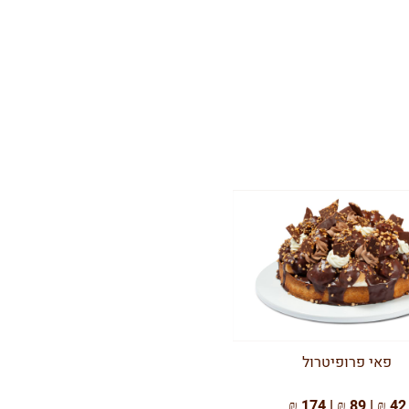
פאי פרופיטרול
42 ₪ | 89 ₪ | 174 ₪