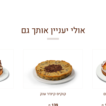
אולי יעניין אותך גם
ם
קוקיס קינדר ענק
139 ₪