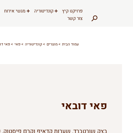
דלג לתוכן
דלג לסרגל הניווט
פרויקט קיץ
קונדיטוריה
מגשי אירוח
צור קשר
עמוד הבית
מוצרים
קונדיטוריה
פאי
פאי דו
פאי דובאי
בצק שורטברד, שערות קדאיף וקרם פיסטוק, 