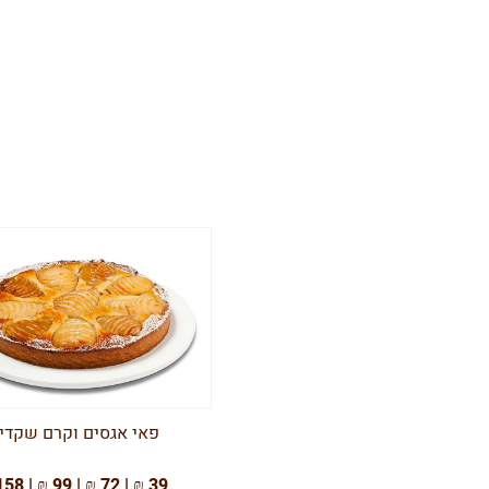
פאי אגסים וקרם שקדי
39 ₪ | 72 ₪ | 99 ₪ | 158 ₪