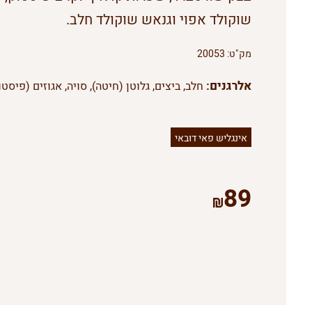
שוקולד אפוי וגנאש שוקולד חלב.
מק"ט:
20053
אלרגנים:
חלב, ביצים, גלוטן (חיטה), סויה, אגוזים (פיסטו
אינגליש פאי דובאי
89