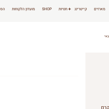
מארזים
קייטרינג
חנויות
SHOP
מועדון הלקוחות
הסי
באי
קרם