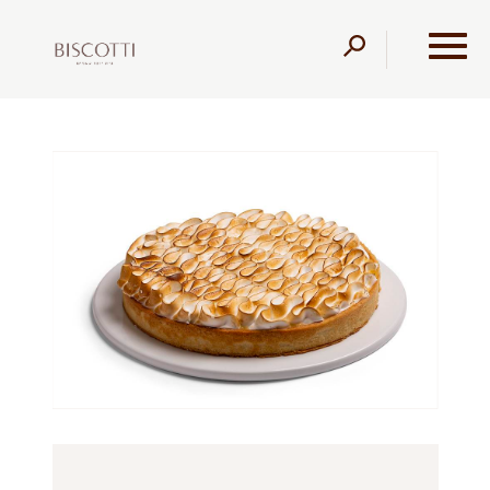
דלג לתוכן
דלג לסרגל הניווט
עמוד הבית
מוצרים
קונדיטוריה
פאי
פאי מרנג לימון