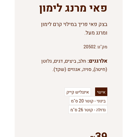
פאי מרנג לימון
בצק פאי פריך במילוי קרם לימון
ומרנג מעל.
מק"ט:
20502
אלרגנים:
חלב, ביצים, דגים, גלוטן
(חיטה), סויה, אגוזים (שקד).
אישי
אינגליש קייק
בינוני - קוטר 20 ס"מ
גדולה - קוטר 26 ס"מ
39