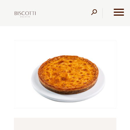
דלג לתוכן
דלג לסרגל הניווט
עמוד הבית
מוצרים
קונדיטוריה
פאי
קראק פאי