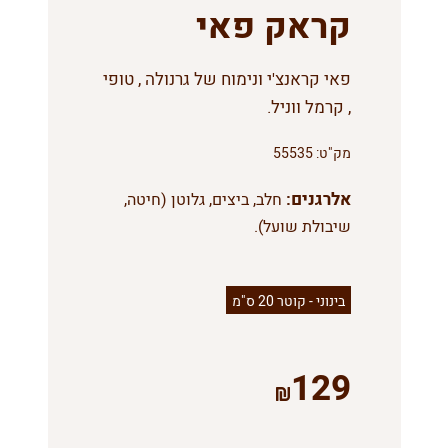
קראק פאי
פאי קראנצ'י ונימוח של גרנולה , טופי
, קרמל ווניל.
מק"ט:
55535
אלרגנים:
חלב, ביצים, גלוטן (חיטה,
שיבולת שועל).
בינוני - קוטר 20 ס"מ
129