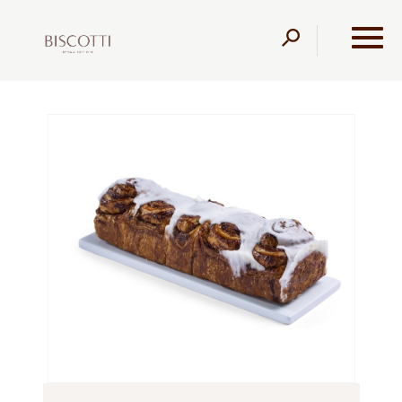
דלג לתוכן
דלג לסרגל הניווט
עמוד הבית
מוצרים
קונדיטוריה
עוגות שמרים
קראנץ
סינמון