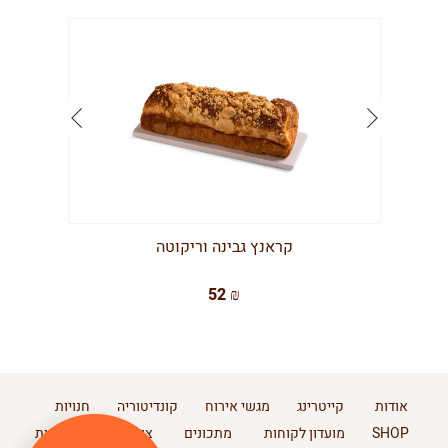
קראנץ גבינה וריקוטה
52 ₪
אודות
קייטרינג
מגשי אירוח
קונדיטוריה
חנויות
SHOP
מועדון לקוחות
מתכונים
צור קשר
מדיניות