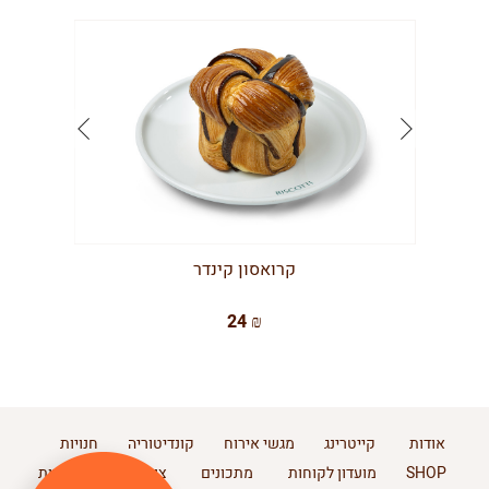
קרואסון קינדר
24 ₪
אודות
קייטרינג
מגשי אירוח
קונדיטוריה
חנויות
SHOP
מועדון לקוחות
מתכונים
צור קשר
מדיניות