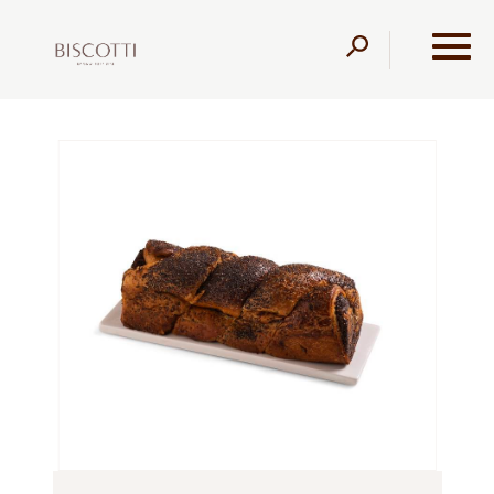
דלג לתוכן
דלג לסרגל הניווט
עמוד הבית
מוצרים
קונדיטוריה
עוגות שמרים
קראנץ
פרג