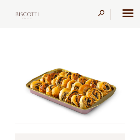
דלג לתוכן
דלג לסרגל הניווט
עמוד הבית
מוצרים
מגשי אירוח
מאפים ולחמים
מיני
מאפה שבלול פטריות