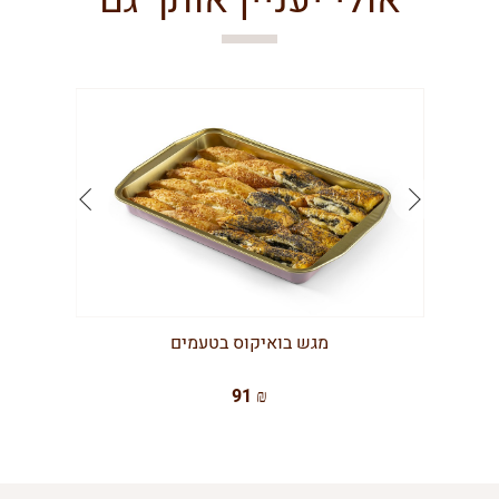
אולי יעניין אותך גם
מגש בואיקוס בטעמים
91 ₪