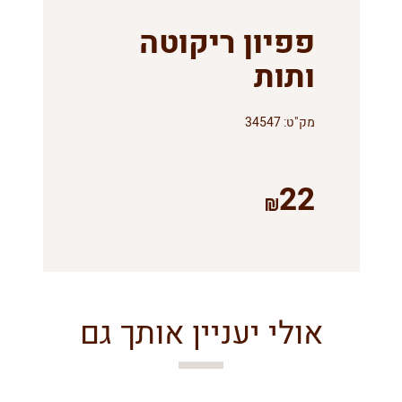
פפיון ריקוטה
ותות
מק"ט:
34547
22
אולי יעניין אותך גם