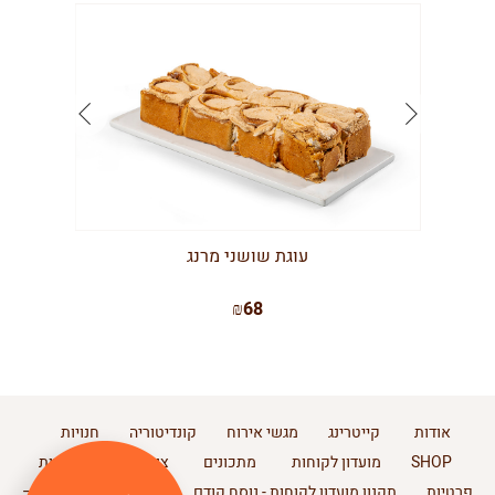
עוגת שושני מרנג
₪68
אודות
קייטרינג
מגשי אירוח
קונדיטוריה
חנויות
SHOP
מועדון לקוחות
מתכונים
צור קשר
מדיניות
פרטיות
תקנון מועדון לקוחות - נוסח קודם
תקנון מועדון לקוחות –