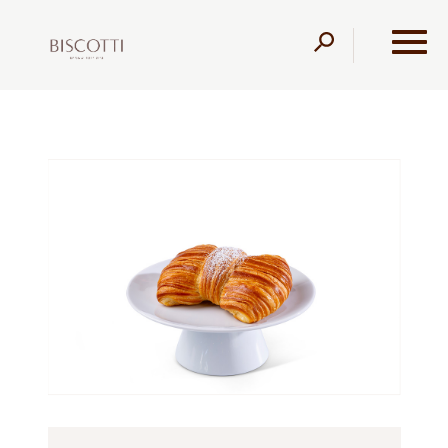
דלג לתוכן
דלג לסרגל הניווט
עמוד הבית
מוצרים
קונדיטוריה
עוגות שמרים
פפיון
ריקוטה ותות