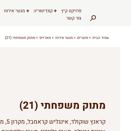
דלג לתוכן
דלג לסרגל הניווט
פרויקט קיץ
קונדיטוריה
מגשי אירוח
צור קשר
עמוד הבית
מוצרים
מגשי אירוח
מארזים
מתוק משפחתי (21)
מתוק משפחתי (21)
קראנץ שוקולד, אינגליש קר