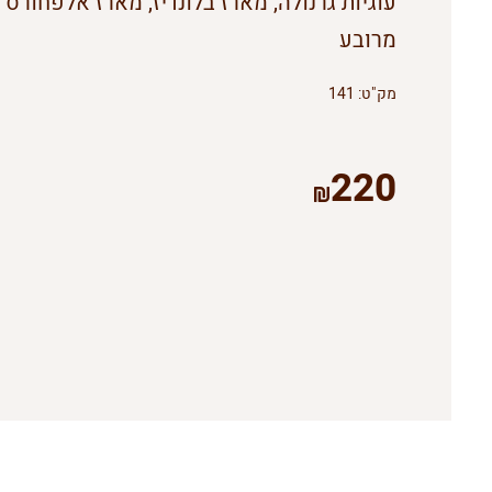
עוגיות גרנולה, מארז בלונדיז, מארז אלפחורס
מרובע
מק"ט:
141
220