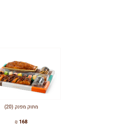
מתוק מפנק (20)
168 ₪