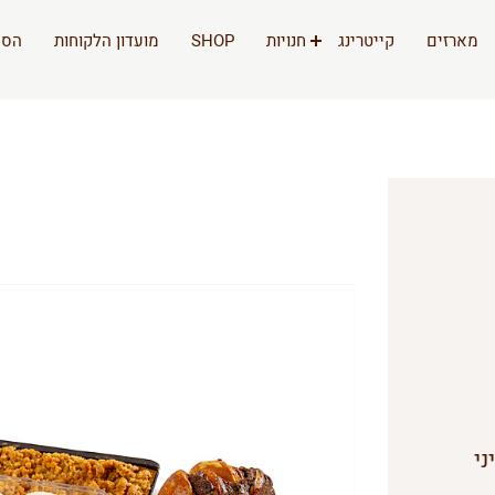
מארזים
קייטרינג
חנויות
SHOP
מועדון הלקוחות
הסי
אמבל, מקרון 5, מיני