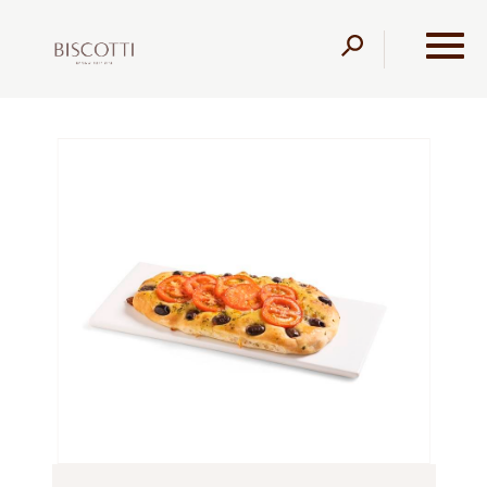
דלג לתוכן
דלג לסרגל הניווט
עמוד הבית
מוצרים
מגשי אירוח
מאפים ולחמים
פוקאצ'ה במגוון טעמים