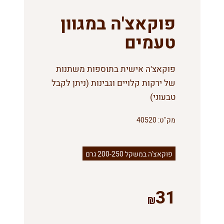
פוקאצ'ה במגוון
טעמים
פוקאצ'ה אישית בתוספות משתנות
של ירקות קלויים וגבינות (ניתן לקבל
טבעוני)
מק"ט:
40520
פוקאצ'ה במשקל 200-250 גרם
31