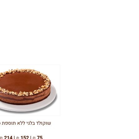
שוקולד בלגי ללא תוספת ס
75 ₪ | 152 ₪ | 214 ₪