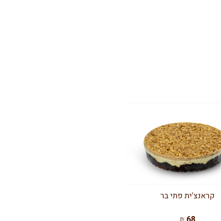
קראנצ'ית פתי בר
68 ₪