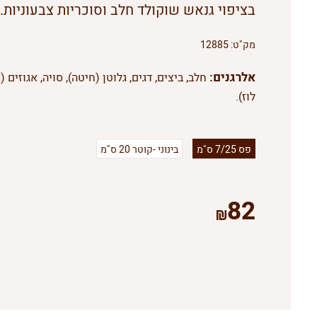
בציפוי גנאש שוקולד חלב וסוכריות צבעוניות.
מק"ט:
12885
אלרגנים:
חלב, ביצים, דגים, גלוטן (חיטה), סויה, אגוזים (
לוז).
פס 7/25 ס"מ
בינוני -קוטר 20 ס"מ
82