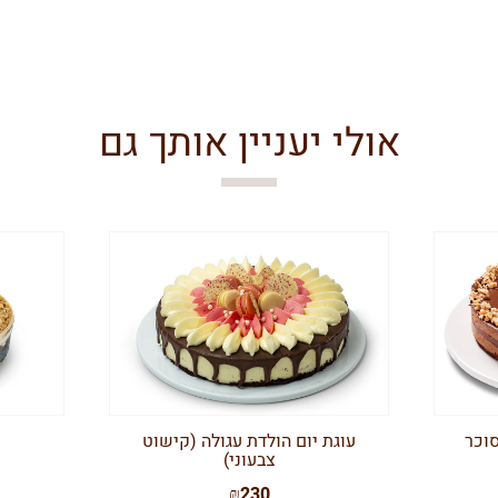
אולי יעניין אותך גם
וכר
עוגת יום הולדת עגולה (קישוט
צבעוני)
₪230