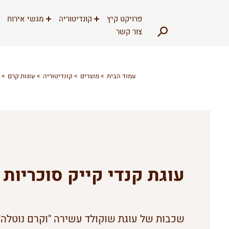
דלג לתוכן
דלג לסרגל הניווט
פרויקט קיץ
קונדיטוריה
מגשי אירוח
צור קשר
עמוד הבית
מוצרים
קונדיטוריה
עוגות קרם
עוגת קנדי קייק סוכריות
שכבות של עוגת שוקולד עשירה "וקרם נוטלה"